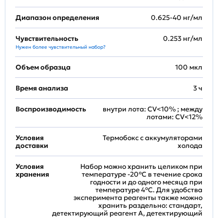
Диапазон определения
0.625-40 нг/мл
Чувствительность
0.253 нг/мл
Нужен более чувствительный набор?
Объем образца
100 мкл
Время анализа
3 ч
Воспроизводимость
внутри лота: CV<10% ; между
лотами: CV<12%
Условия
Термобокс с аккумуляторами
доставки
холода
Условия
Набор можно хранить целиком при
хранения
температуре -20°C в течение срока
годности и до одного месяца при
температуре 4°C. Для удобства
эксперимента реагенты также можно
хранить раздельно: стандарт,
детектирующий реагент A, детектирующий