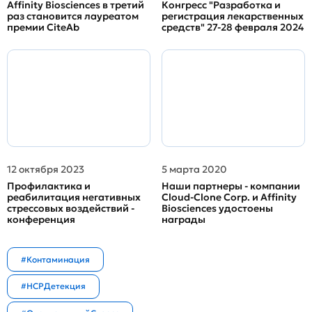
Affinity Biosciences в третий
Конгресс "Разработка и
раз становится лауреатом
регистрация лекарственных
премии CiteAb
средств" 27-28 февраля 2024
12 октября 2023
5 марта 2020
Профилактика и
Наши партнеры - компании
реабилитация негативных
Cloud-Clone Corp. и Affinity
стрессовых воздействий -
Biosciences удостоены
конференция
награды
#Контаминация
#HCPДетекция