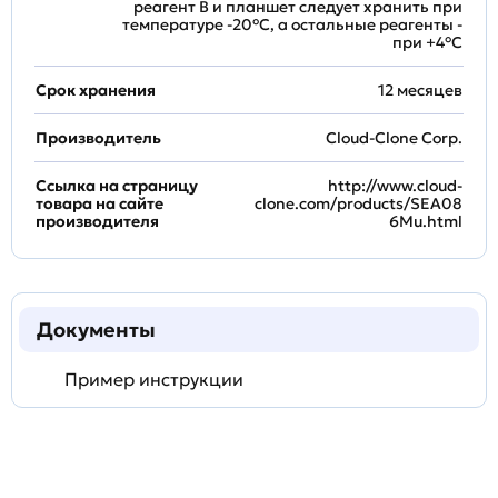
реагент B и планшет следует хранить при
температуре -20°C, а остальные реагенты -
при +4°С
Срок хранения
12 месяцев
Производитель
Cloud-Clone Corp.
Ссылка на страницу
http://www.cloud-
товара на сайте
clone.com/products/SEA08
производителя
6Mu.html
Документы
Пример инструкции
Задать
технический