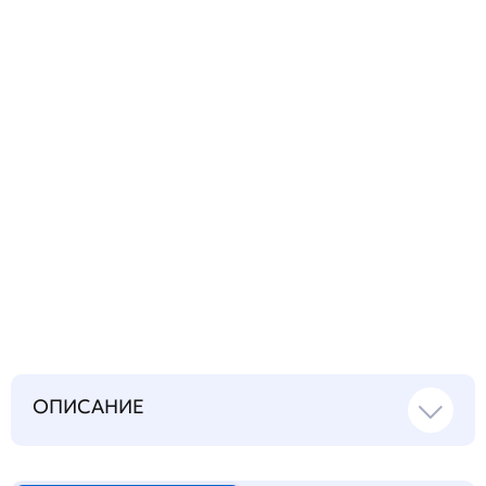
вопрос
Запросить инструкцию
на русском языке
ОПИСАНИЕ