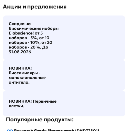
Акции и предложения
Скидка на
биохимические наборы
Elabscience! от 5
наборов - 5%, от 10
наборов - 10%, от 20
наборов - 20%. До
31.08.2026
НОВИНКА!
Биосимиляры -
моноклональные
антитела.
НОВИНКА! Первичные
клетки.
Популярные продукты:
Research Grade Bimagrumab (DHD72801)