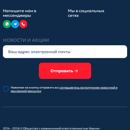
Напишите нам в
Мы в социальных
мессенджеры
сетях
НОВОСТИ И АКЦИИ
Отправить
Нажимая на кнопку отправить
вы
соглашаетесь на получение
новостной и
рекламной рассылки
2014 – 2026 ©
Общество с ограниченной ответственностью Научно-