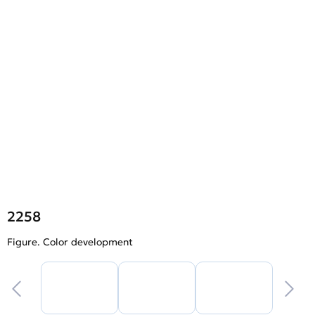
2258
Figure. Color development
F