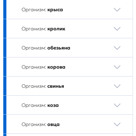
Организм:
крыса
Организм:
кролик
Организм:
обезьяна
Организм:
корова
Организм:
свинья
Организм:
коза
Организм:
овца