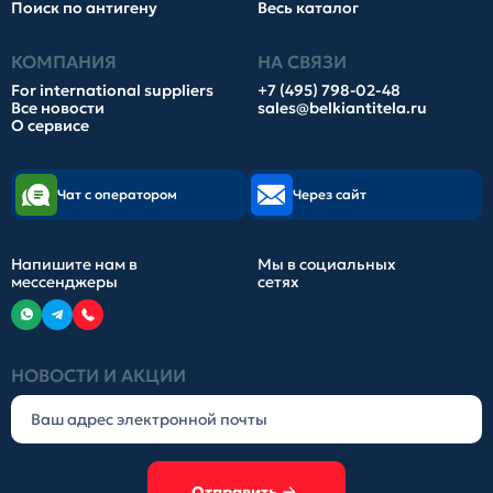
Поиск по антигену
Весь каталог
КОМПАНИЯ
НА СВЯЗИ
For international suppliers
+7 (495) 798-02-48
Все новости
sales@belkiantitela.ru
О сервисе
Чат с оператором
Через сайт
Напишите нам в
Мы в социальных
мессенджеры
сетях
НОВОСТИ И АКЦИИ
Отправить