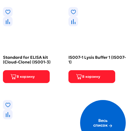
Standard for ELISA kit
IS007-1 Lysis Buffer 1 (IS007-
(Cloud-Clone) (IS001-3)
1)
Весь
список