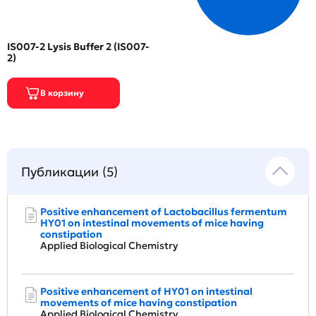
IS007-2 Lysis Buffer 2 (IS007-
2)
Публикации (5)
Positive enhancement of Lactobacillus fermentum
HY01 on intestinal movements of mice having
constipation
Applied Biological Chemistry
Positive enhancement of HY01 on intestinal
movements of mice having constipation
Applied Biological Chemistry