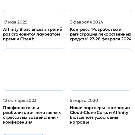
17 мая 2025
3 февраля 2024
Affinity Biosciences в третий
Конгресс "Разработка и
раз становится лауреатом
регистрация лекарственных
премии CiteAb
средств" 27-28 февраля 2024
12 октября 2023
5 марта 2020
Профилактика и
Наши партнеры - компании
реабилитация негативных
Cloud-Clone Corp. и Affinity
стрессовых воздействий -
Biosciences удостоены
конференция
награды