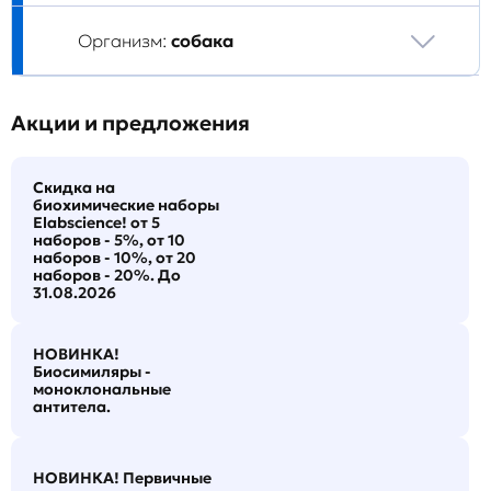
Организм:
собака
Акции и предложения
Скидка на
биохимические наборы
Elabscience! от 5
наборов - 5%, от 10
наборов - 10%, от 20
наборов - 20%. До
31.08.2026
НОВИНКА!
Биосимиляры -
моноклональные
антитела.
НОВИНКА! Первичные