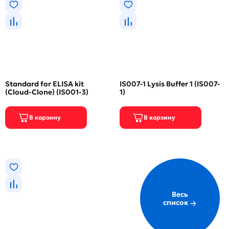
Standard for ELISA kit
IS007-1 Lysis Buffer 1 (IS007-
(Cloud-Clone) (IS001-3)
1)
Весь
список