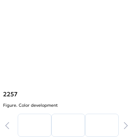
2257
Figure. Color development
F