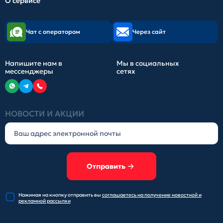
О сервисе
Чат с оператором
Через сайт
Напишите нам в
Мы в социальных
мессенджеры
сетях
НОВОСТИ И АКЦИИ
Отправить
Нажимая на кнопку отправить
вы
соглашаетесь на получение
новостной и
рекламной рассылки