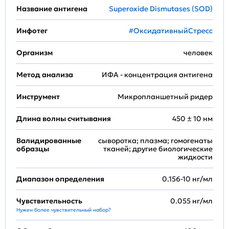
Название антигена
Superoxide Dismutases (SOD)
Инфотег
#ОксидативныйСтресс
Организм
человек
Метод анализа
ИФА - концентрация антигена
Инструмент
Микропланшетный ридер
Длина волны считывания
450 ± 10 нм
Валидированные
сыворотка; плазма; гомогенаты
образцы
тканей; другие биологические
жидкости
Диапазон определения
0.156-10 нг/мл
Чувствительность
0.055 нг/мл
Нужен более чувствительный набор?