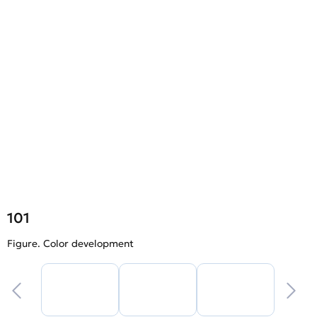
101
Figure. Color development
F