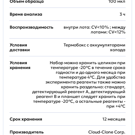
Объем образца
100 мкл
Время анализа
3 ч
Воспроизводимость
внутри лота: CV<10% ; между
лотами: CV<12%
Условия
Термобокс с аккумуляторами
доставки
холода
Условия
Набор можно хранить целиком при
хранения
температуре -20°C в течение срока
годности и до одного месяца при
температуре 4°C. Для удобства
эксперимента реагенты также можно
хранить раздельно: стандарт,
детектирующий реагент A, детектирующий
реагент B и планшет следует хранить при
температуре -20°C, а остальные реагенты -
при +4°С
Срок хранения
12 месяцев
Производитель
Cloud-Clone Corp.