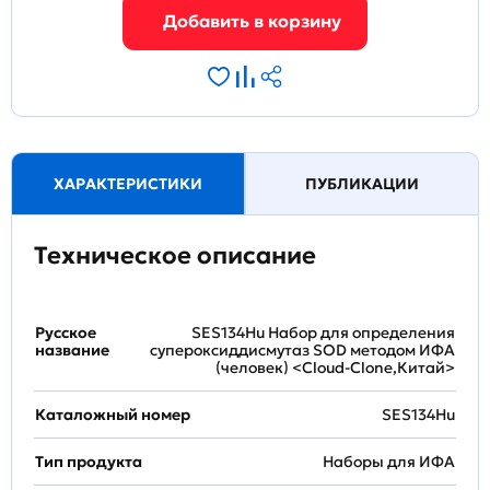
ХАРАКТЕРИСТИКИ
ПУБЛИКАЦИИ
Техническое описание
Русское
SES134Hu Набор для определения
название
супероксиддисмутаз SOD методом ИФА
(человек) <Cloud-Clone,Китай>
Каталожный номер
SES134Hu
Тип продукта
Наборы для ИФА