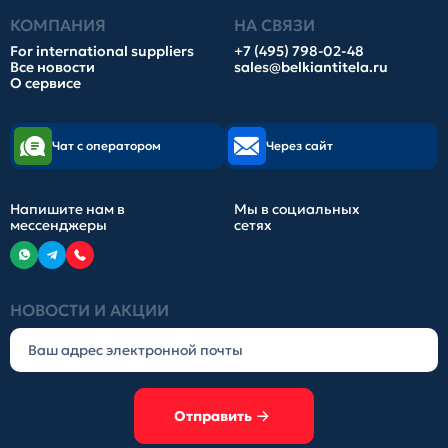
КОМПАНИЯ
НА СВЯЗИ
For international suppliers
+7 (495) 798-02-48
Все новости
sales@belkiantitela.ru
О сервисе
Чат с оператором
Через сайт
Напишите нам в
Мы в социальных
мессенджеры
сетях
НОВОСТИ И АКЦИИ
Отправить