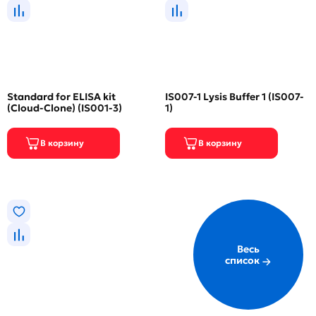
Standard for ELISA kit
IS007-1 Lysis Buffer 1 (IS007-
(Cloud-Clone) (IS001-3)
1)
Весь
список