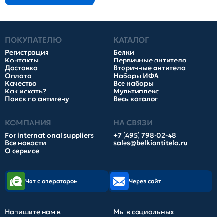
ПОКУПАТЕЛЮ
КАТАЛОГ
Регистрация
Белки
Контакты
Первичные антитела
Доставка
Вторичные антитела
Оплата
Наборы ИФА
Качество
Все наборы
Как искать?
Мультиплекс
Поиск по антигену
Весь каталог
КОМПАНИЯ
НА СВЯЗИ
For international suppliers
+7 (495) 798-02-48
Все новости
sales@belkiantitela.ru
О сервисе
Чат с оператором
Через сайт
Напишите нам в
Мы в социальных