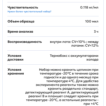
Чувствительность
0.118 нг/мл
Нужен более чувствительный набор?
Объем образца
100 мкл
Время анализа
3 ч
Воспроизводимость
внутри лота: CV<10% ; между
лотами: CV<12%
Условия
Термобокс с аккумуляторами
доставки
холода
Условия
Набор можно хранить целиком при
хранения
температуре -20°C в течение срока
годности и до одного месяца при
температуре 4°C. Для удобства
эксперимента реагенты также можно
хранить раздельно: стандарт,
детектирующий реагент A, детектирующий
реагент B и планшет следует хранить при
температуре -20°C, а остальные реагенты -
при +4°С