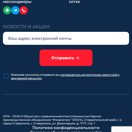
мессенджеры
сетях
НОВОСТИ И АКЦИИ
Отправить
Нажимая на кнопку отправить
вы
соглашаетесь на получение
новостной и
рекламной рассылки
2014 – 2026 ©
Общество с ограниченной ответственностью Научно-
производственное объединение "Иммунотэкс"
355014, Ставропольский край, г. о.
город Ставрополь, г. Ставрополь, ул. Доваторцев, д. 177Г, стр. 1
Политика конфиденциальности