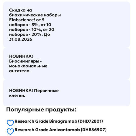
Скидка на
биохимические наборы
Elabscience! от 5
наборов - 5%, от 10
наборов - 10%, от 20
наборов - 20%. До
31.08.2026
НОВИНКА!
Биосимиляры -
моноклональные
антитела.
НОВИНКА! Первичные
клетки.
Популярные продукты:
Research Grade Bimagrumab (DHD72801)
Research Grade Amivantamab (DHB86907)