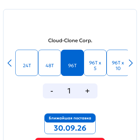
Cloud-Clone Corp.
96T x
96T x
24T
48T
96T
5
10
Ближайшая поставка
30.09.26