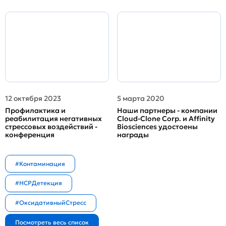
12 октября 2023
5 марта 2020
Профилактика и
Наши партнеры - компании
реабилитация негативных
Cloud-Clone Corp. и Affinity
стрессовых воздействий -
Biosciences удостоены
конференция
награды
#Контаминация
#HCPДетекция
#ОксидативныйСтресс