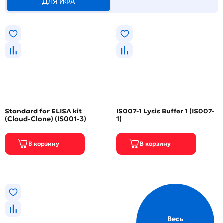
ДЛЯ ИФА
Standard for ELISA kit
IS007-1 Lysis Buffer 1 (IS007-
(Cloud-Clone) (IS001-3)
1)
Весь