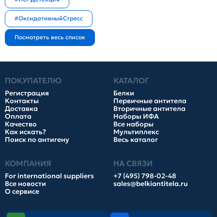
#ОксидативныйСтресс
ПОКУПАТЕЛЮ
КАТАЛОГ
Регистрация
Белки
Контакты
Первичные антитела
Доставка
Вторичные антитела
Оплата
Наборы ИФА
Качество
Все наборы
Как искать?
Мультиплекс
Поиск по антигену
Весь каталог
КОМПАНИЯ
НА СВЯЗИ
For international suppliers
+7 (495) 798-02-48
Все новости
sales@belkiantitela.ru
О сервисе