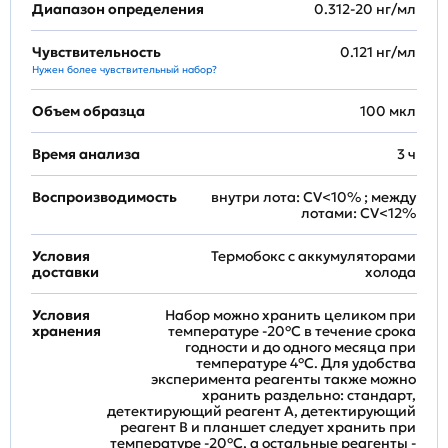
Диапазон определения
0.312-20 нг/мл
Чувствительность
0.121 нг/мл
Нужен более чувствительный набор?
Объем образца
100 мкл
Время анализа
3 ч
Воспроизводимость
внутри лота: CV<10% ; между
лотами: CV<12%
Условия
Термобокс с аккумуляторами
доставки
холода
Условия
Набор можно хранить целиком при
хранения
температуре -20°C в течение срока
годности и до одного месяца при
температуре 4°C. Для удобства
эксперимента реагенты также можно
хранить раздельно: стандарт,
детектирующий реагент A, детектирующий
реагент B и планшет следует хранить при
температуре -20°C, а остальные реагенты -