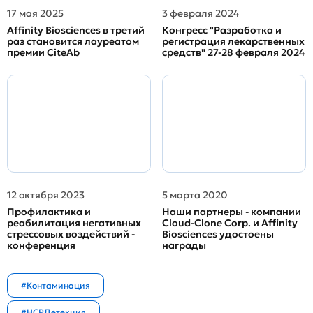
17 мая 2025
3 февраля 2024
Affinity Biosciences в третий
Конгресс "Разработка и
раз становится лауреатом
регистрация лекарственных
премии CiteAb
средств" 27-28 февраля 2024
12 октября 2023
5 марта 2020
Профилактика и
Наши партнеры - компании
реабилитация негативных
Cloud-Clone Corp. и Affinity
стрессовых воздействий -
Biosciences удостоены
конференция
награды
#Контаминация
#HCPДетекция