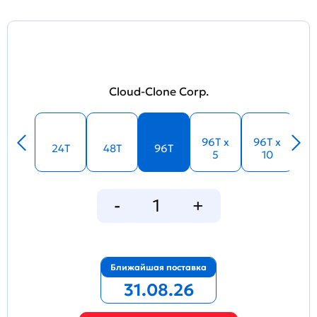
Cloud-Clone Corp.
96T x
96T x
24T
48T
96T
5
10
Ближайшая поставка
31.08.26