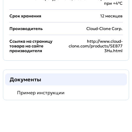
при +4°С
Срок хранения
12 месяцев
Производитель
Cloud-Clone Corp.
Ссылка на страницу
http://www.cloud-
товара на сайте
clone.com/products/SEB77
производителя
3Hu.html
Документы
Пример инструкции
Задать
технический
вопрос