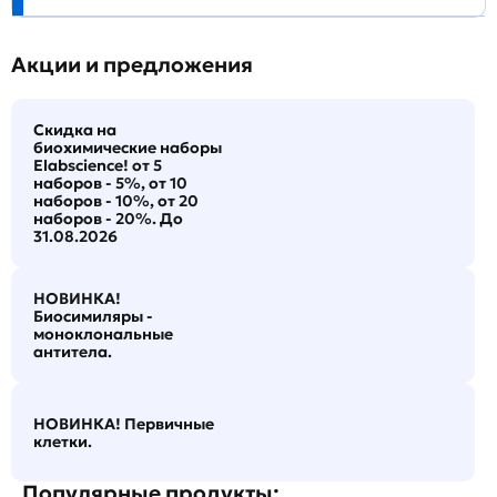
Акции и предложения
Скидка на
биохимические наборы
Elabscience! от 5
наборов - 5%, от 10
наборов - 10%, от 20
наборов - 20%. До
31.08.2026
НОВИНКА!
Биосимиляры -
моноклональные
антитела.
НОВИНКА! Первичные
клетки.
Популярные продукты: