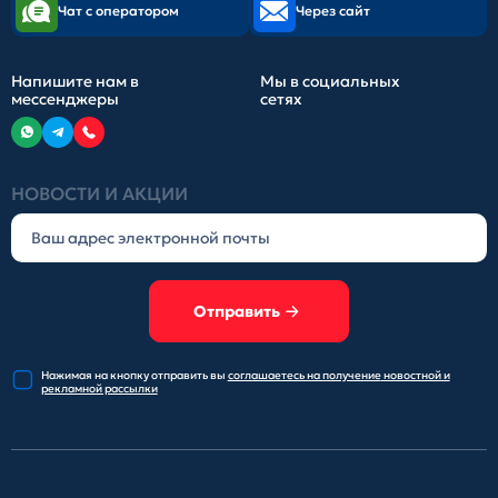
Чат с оператором
Через сайт
Напишите нам в
Мы в социальных
мессенджеры
сетях
НОВОСТИ И АКЦИИ
Отправить
Нажимая на кнопку отправить
вы
соглашаетесь на получение
новостной и
рекламной рассылки