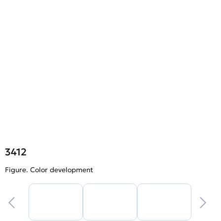
3412
Figure. Color development
F