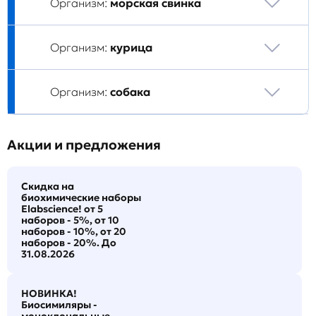
Организм:
морская свинка
Организм:
курица
Организм:
собака
Акции и предложения
Скидка на
биохимические наборы
Elabscience! от 5
наборов - 5%, от 10
наборов - 10%, от 20
наборов - 20%. До
31.08.2026
НОВИНКА!
Биосимиляры -