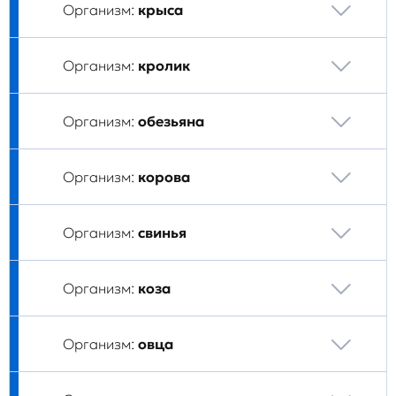
Организм:
крыса
Организм:
кролик
Организм:
обезьяна
Организм:
корова
Организм:
свинья
Организм:
коза
Организм:
овца