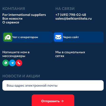
КОМПАНИЯ
НА СВЯЗИ
For international suppliers
+7 (495) 798-02-48
Все новости
sales@belkiantitela.ru
О сервисе
Чат с оператором
Через сайт
Напишите нам в
Мы в социальных
мессенджеры
сетях
НОВОСТИ И АКЦИИ
Отправить