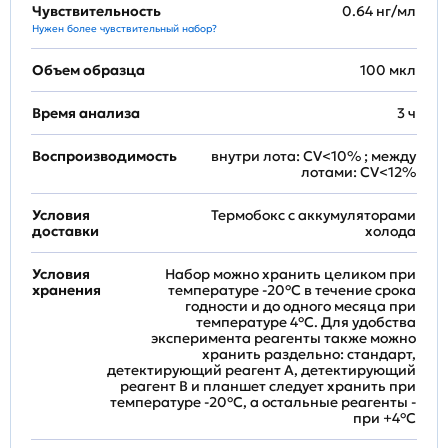
Чувствительность
0.64 нг/мл
Нужен более чувствительный набор?
Объем образца
100 мкл
Время анализа
3 ч
Воспроизводимость
внутри лота: CV<10% ; между
лотами: CV<12%
Условия
Термобокс с аккумуляторами
доставки
холода
Условия
Набор можно хранить целиком при
хранения
температуре -20°C в течение срока
годности и до одного месяца при
температуре 4°C. Для удобства
эксперимента реагенты также можно
хранить раздельно: стандарт,
детектирующий реагент A, детектирующий
реагент B и планшет следует хранить при
температуре -20°C, а остальные реагенты -
при +4°С