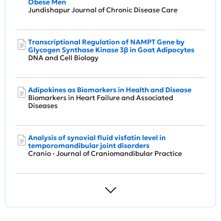
Obese Men
Jundishapur Journal of Chronic Disease Care
Transcriptional Regulation of NAMPT Gene by
Glycogen Synthase Kinase 3β in Goat Adipocytes
DNA and Cell Biology
Adipokines as Biomarkers in Health and Disease
Biomarkers in Heart Failure and Associated
Diseases
Analysis of synovial fluid visfatin level in
temporomandibular joint disorders
Cranio - Journal of Craniomandibular Practice