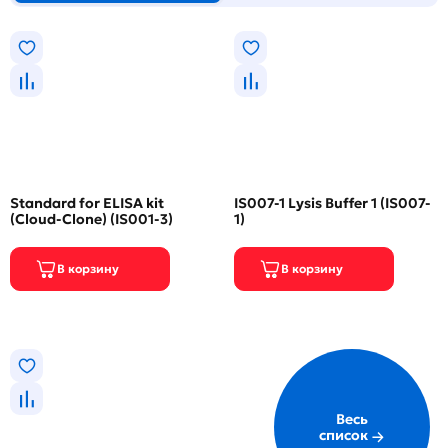
Standard for ELISA kit
IS007-1 Lysis Buffer 1 (IS007-
(Cloud-Clone) (IS001-3)
1)
Весь
список