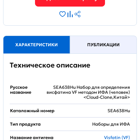
ХАРАКТЕРИСТИКИ
ПУБЛИКАЦИИ
Техническое описание
Русское
SEA638Hu Набор для определения
название
висфатина VF методом ИФА (человек)
<Cloud-Clone,Китай>
Каталожный номер
SEA638Hu
Тип продукта
Наборы для ИФА
Название антигена
Visfatin (VF)