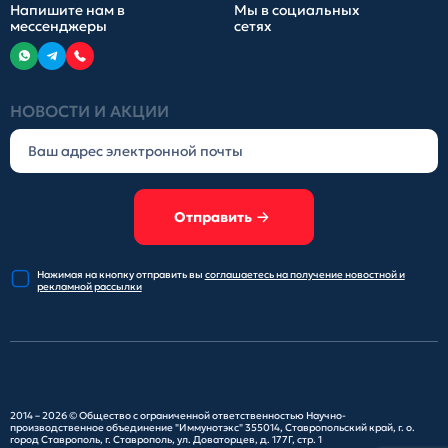
Напишите нам в
Мы в социальных
мессенджеры
сетях
НОВОСТИ И АКЦИИ
Отправить
Нажимая на кнопку отправить
вы
соглашаетесь на получение
новостной и
рекламной рассылки
2014 – 2026 ©
Общество с ограниченной ответственностью Научно-
производственное объединение "Иммунотэкс"
355014, Ставропольский край, г. о.
город Ставрополь, г. Ставрополь, ул. Доваторцев, д. 177Г, стр. 1