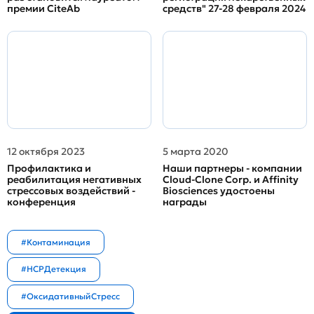
премии CiteAb
средств" 27-28 февраля 2024
12 октября 2023
5 марта 2020
Профилактика и
Наши партнеры - компании
реабилитация негативных
Cloud-Clone Corp. и Affinity
стрессовых воздействий -
Biosciences удостоены
конференция
награды
#Контаминация
#HCPДетекция
#ОксидативныйСтресс