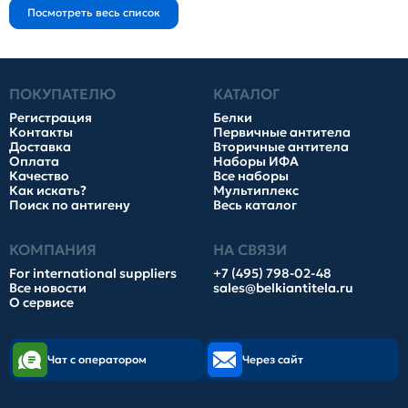
ПОКУПАТЕЛЮ
КАТАЛОГ
Регистрация
Белки
Контакты
Первичные антитела
Доставка
Вторичные антитела
Оплата
Наборы ИФА
Качество
Все наборы
Как искать?
Мультиплекс
Поиск по антигену
Весь каталог
КОМПАНИЯ
НА СВЯЗИ
For international suppliers
+7 (495) 798-02-48
Все новости
sales@belkiantitela.ru
О сервисе
Чат с оператором
Через сайт