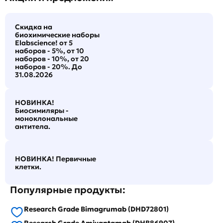
Скидка на
биохимические наборы
Elabscience! от 5
наборов - 5%, от 10
наборов - 10%, от 20
наборов - 20%. До
31.08.2026
НОВИНКА!
Биосимиляры -
моноклональные
антитела.
НОВИНКА! Первичные
клетки.
Популярные продукты:
Research Grade Bimagrumab (DHD72801)