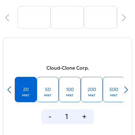
Cloud-Clone Corp.
20
50
100
200
500
мкг
мкг
мкг
мкг
мкг