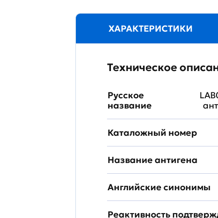
ХАРАКТЕРИСТИКИ
Техническое описа
Русское
LAB
название
ант
Каталожный номер
Название антигена
Английские синонимы
Реактивность подтвер