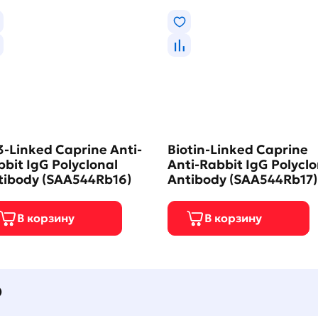
-Linked Caprine Anti-
Biotin-Linked Caprine
bit IgG Polyclonal
Anti-Rabbit IgG Polyclo
tibody (SAA544Rb16)
Antibody (SAA544Rb17)
О