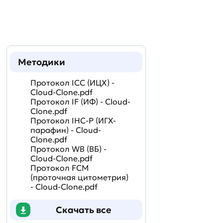
Методики
Протокол ICC (ИЦХ) -
Cloud-Clone.pdf
Протокол IF (ИФ) - Cloud-
Clone.pdf
Протокол IHC-P (ИГХ-
парафин) - Cloud-
Clone.pdf
Протокол WB (ВБ) -
Cloud-Clone.pdf
Протокол FCM
(проточная цитометрия)
- Cloud-Clone.pdf
Скачать все