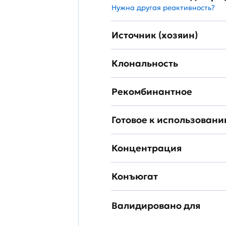
Нужна другая реактивность?
Источник (хозяин)
Клональность
Рекомбинантное
Готовое к использован
Концентрация
Конъюгат
Валидировано для