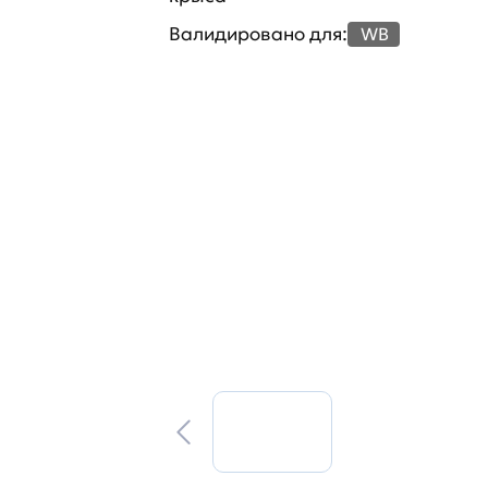
Валидировано для:
WB