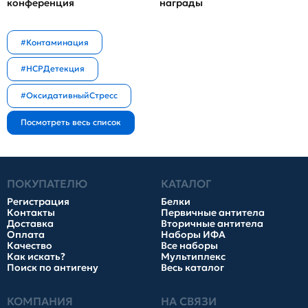
конференция
награды
#Контаминация
#HCPДетекция
#ОксидативныйСтресс
ПОКУПАТЕЛЮ
КАТАЛОГ
Регистрация
Белки
Контакты
Первичные антитела
Доставка
Вторичные антитела
Оплата
Наборы ИФА
Качество
Все наборы
Как искать?
Мультиплекс
Поиск по антигену
Весь каталог
КОМПАНИЯ
НА СВЯЗИ