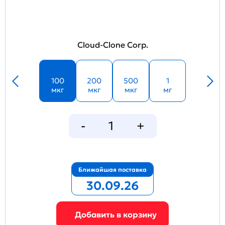
Cloud-Clone Corp.
100
200
500
1
мкг
мкг
мкг
мг
Ближайшая поставка
30.09.26