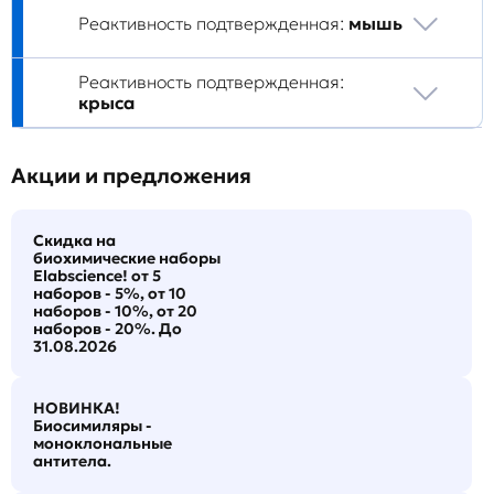
Реактивность подтвержденная:
мышь
Реактивность подтвержденная:
крыса
Акции и предложения
Скидка на
биохимические наборы
Elabscience! от 5
наборов - 5%, от 10
наборов - 10%, от 20
наборов - 20%. До
31.08.2026
НОВИНКА!
Биосимиляры -
моноклональные
антитела.