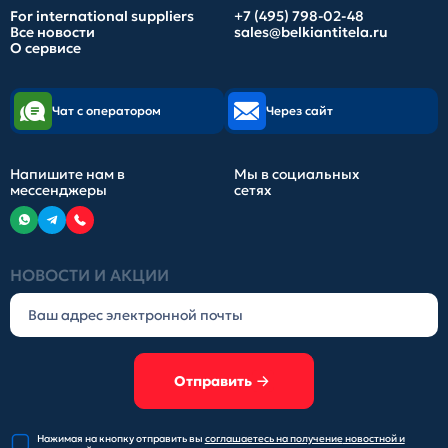
For international suppliers
+7 (495) 798-02-48
Все новости
sales@belkiantitela.ru
О сервисе
Чат с оператором
Через сайт
Напишите нам в
Мы в социальных
мессенджеры
сетях
НОВОСТИ И АКЦИИ
Отправить
Нажимая на кнопку отправить
вы
соглашаетесь на получение
новостной и