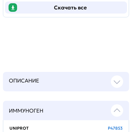
Скачать все
Задать
технический
вопрос
ОПИСАНИЕ
ИММУНОГЕН
UNIPROT
P47853