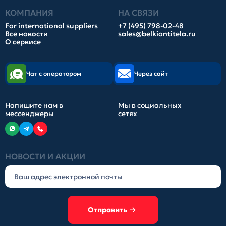
КОМПАНИЯ
НА СВЯЗИ
For international suppliers
+7 (495) 798-02-48
Все новости
sales@belkiantitela.ru
О сервисе
Чат с оператором
Через сайт
Напишите нам в
Мы в социальных
мессенджеры
сетях
НОВОСТИ И АКЦИИ
Отправить