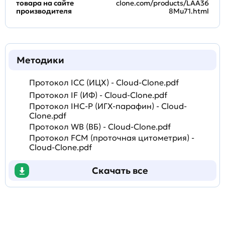
товара на сайте
clone.com/products/LAA36
производителя
8Mu71.html
Методики
Протокол ICC (ИЦХ) - Cloud-Clone.pdf
Протокол IF (ИФ) - Cloud-Clone.pdf
Протокол IHC-P (ИГХ-парафин) - Cloud-
Clone.pdf
Протокол WB (ВБ) - Cloud-Clone.pdf
Протокол FCM (проточная цитометрия) -
Cloud-Clone.pdf
Скачать все
Задать