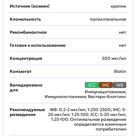
Источник (хозяин)
кролик
Клональность
поликлональное
Рекомбинантное
нет
Готовое к использованию
нет
Концентрация
500 мкг/мл
Конъюгат
Biotin
Валидировано
ICC
IHC
WB
для
Иммуноцитохимия;
Иммуногистохимия; Вестерн-блоттинг
Рекомендуемые
WB: 0.2-2 мкг/мл; 1:250-2500; IHC: 5-
разведения
20 мкг/мл; 1:25-100; ICC: 5-20 мкг/мл;
1:25-100; Оптимальное разведение
определяется конечным
потребителем