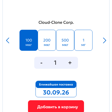
Cloud-Clone Corp.
100
200
500
1
мкг
мкг
мкг
мг
Ближайшая поставка
30.09.26