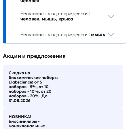
человек
Реактивность подтвержденная:
человек, мышь, крыса
Реактивность подтвержденная:
мышь
Акции и предложения
Скидка на
биохимические наборы
Elabscience! от 5
наборов - 5%, от 10
наборов - 10%, от 20
наборов - 20%. До
31.08.2026
НОВИНКА!
Биосимиляры -
моноклональные