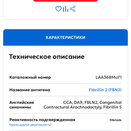
ХАРАКТЕРИСТИКИ
Техническое описание
Каталожный номер
LAA368Mu71
Название антигена
Fibrillin 2 (FBN2)
Английские
CCA, DA9, FBLN2, Congenital
синонимы
Contractural Arachnodactyly, Fibrillin 5
Реактивность подтвержденная
мышь
Нужна другая реактивность?