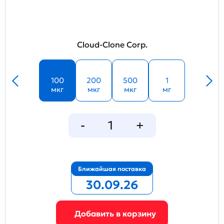
Cloud-Clone Corp.
100
200
500
1
мкг
мкг
мкг
мг
Ближайшая поставка
30.09.26