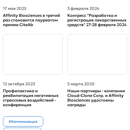
17 мая 2025
3 февраля 2024
Affinity Biosciences в третий
Конгресс "Разработка и
раз становится лауреатом
регистрация лекарственных
премии CiteAb
средств" 27-28 февраля 2024
12 октября 2023
5 марта 2020
Профилактика и
Наши партнеры - компании
реабилитация негативных
Cloud-Clone Corp. и Affinity
стрессовых воздействий -
Biosciences удостоены
конференция
награды
#Контаминация