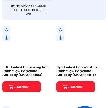
ВСПОМОГАТЕЛЬНЫЕ
РЕАГЕНТЫ ДЛЯ IHC, IF,
WB
FITC-Linked Guinea pig Anti-
Cy3-Linked Caprine Anti-
Rabbit IgG Polyclonal
Rabbit IgG Polyclonal
Antibody (SAA544Rb58)
Antibody (SAA544Rb16)