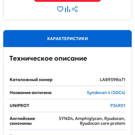
ХАРАКТЕРИСТИКИ
Техническое описание
Каталожный номер
LAB939Ra71
Название антигена
Syndecan 4 (SDC4)
UNIPROT
P34901
Английские
SYND4, Amphiglycan, Ryudocan,
синонимы
Ryudocan core protein