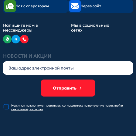
Чат с оператором
Через сайт
Напишите нам в
Мы в социальных
мессенджеры
сетях
НОВОСТИ И АКЦИИ
Отправить
Нажимая на кнопку отправить
вы
соглашаетесь на получение
новостной и
рекламной рассылки