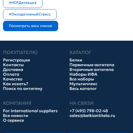
#HCPДетекция
#ОксидативныйСтресс
ПОКУПАТЕЛЮ
КАТАЛОГ
Регистрация
Белки
Контакты
Первичные антитела
Доставка
Вторичные антитела
Оплата
Наборы ИФА
Качество
Все наборы
Как искать?
Мультиплекс
Поиск по антигену
Весь каталог
КОМПАНИЯ
НА СВЯЗИ
For international suppliers
+7 (495) 798-02-48
Все новости
sales@belkiantitela.ru
О сервисе