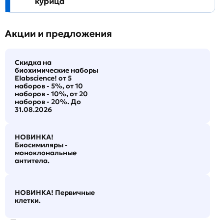
курица
Акции и предложения
Скидка на
биохимические наборы
Elabscience! от 5
наборов - 5%, от 10
наборов - 10%, от 20
наборов - 20%. До
31.08.2026
НОВИНКА!
Биосимиляры -
моноклональные
антитела.
НОВИНКА! Первичные
клетки.