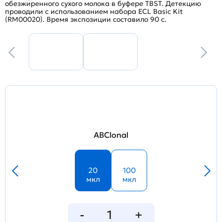
обезжиренного сухого молока в буфере TBST. Детекцию
проводили с использованием набора ECL Basic Kit
(RM00020). Время экспозиции составило 90 с.
ABClonal
20
100
мкл
мкл