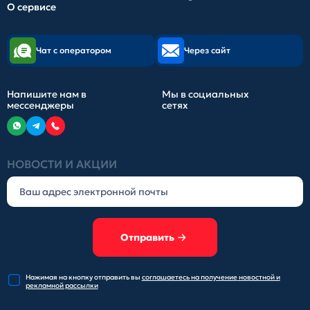
О сервисе
Чат с оператором
Через сайт
Напишите нам в
Мы в социальных
мессенджеры
сетях
НОВОСТИ И АКЦИИ
Отправить
Нажимая на кнопку отправить
вы
соглашаетесь на получение
новостной и
рекламной рассылки