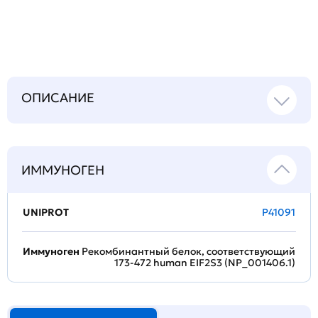
вопрос
ОПИСАНИЕ
ИММУНОГЕН
UNIPROT
P41091
Иммуноген
Рекомбинантный белок, соответствующий
173-472 human EIF2S3 (NP_001406.1)