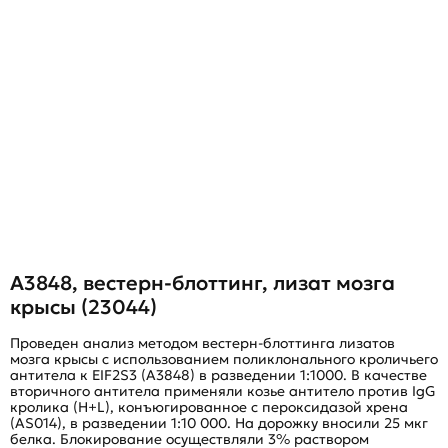
A3848, вестерн-блоттинг, лизат мозга
крысы (23044)
Проведен анализ методом вестерн-блоттинга лизатов
мозга крысы с использованием поликлонального кроличьего
антитела к EIF2S3 (A3848) в разведении 1:1000. В качестве
вторичного антитела применяли козье антитело против IgG
кролика (H+L), конъюгированное с пероксидазой хрена
(AS014), в разведении 1:10 000. На дорожку вносили 25 мкг
белка. Блокирование осуществляли 3% раствором