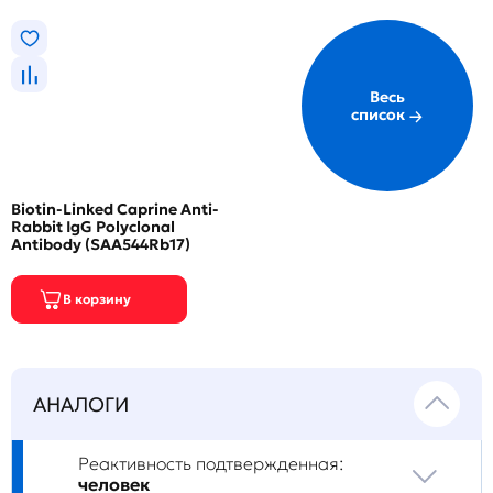
Весь
список
Biotin-Linked Caprine Anti-
Rabbit IgG Polyclonal
Antibody (SAA544Rb17)
АНАЛОГИ
Реактивность подтвержденная:
человек