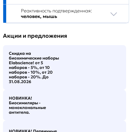
Реактивность подтвержденная:
человек, мышь
Акции и предложения
Скидка на
биохимические наборы
Elabscience! от 5
наборов - 5%, от 10
наборов - 10%, от 20
наборов - 20%. До
31.08.2026
НОВИНКА!
Биосимиляры -
моноклональные
антитела.
НОВИНКА! Первичные