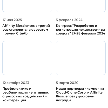
17 мая 2025
3 февраля 2024
Affinity Biosciences в третий
Конгресс "Разработка и
раз становится лауреатом
регистрация лекарственных
премии CiteAb
средств" 27-28 февраля 2024
12 октября 2023
5 марта 2020
Профилактика и
Наши партнеры - компании
реабилитация негативных
Cloud-Clone Corp. и Affinity
стрессовых воздействий -
Biosciences удостоены
конференция
награды