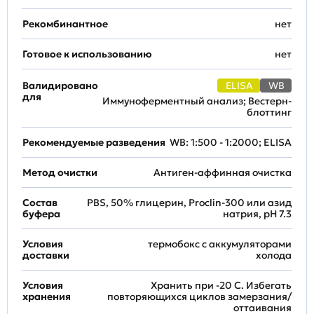
Рекомбинантное
нет
Готовое к использованию
нет
Валидировано
ELISA
WB
для
Иммуноферментный анализ; Вестерн-
блоттинг
Рекомендуемые разведения
WB: 1:500 - 1:2000; ELISA
Метод очистки
Антиген-аффинная очистка
Состав
PBS, 50% глицерин, Proclin-300 или азид
буфера
натрия, pH 7.3
Условия
термобокс с аккумуляторами
доставки
холода
Условия
Хранить при -20 С. Избегать
хранения
повторяющихся циклов замерзания/
оттаивания