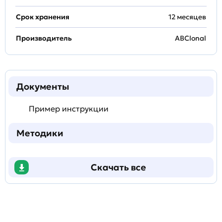
Срок хранения
12 месяцев
Производитель
ABClonal
Документы
Пример инструкции
Методики
Скачать все
Задать
технический