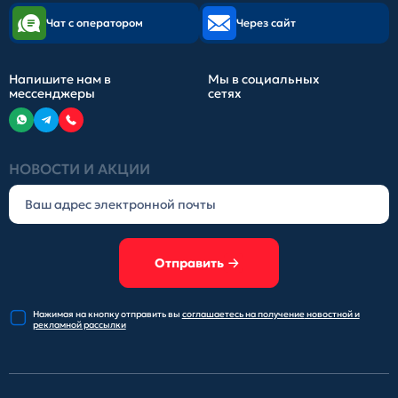
Чат с оператором
Через сайт
Напишите нам в
Мы в социальных
мессенджеры
сетях
НОВОСТИ И АКЦИИ
Отправить
Нажимая на кнопку отправить
вы
соглашаетесь на получение
новостной и
рекламной рассылки