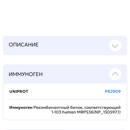
технический
вопрос
ОПИСАНИЕ
ИММУНОГЕН
UNIPROT
P82909
Иммуноген
Рекомбинантный белок, соответствующий
1-103 human MRPS36(NP_150597.1)