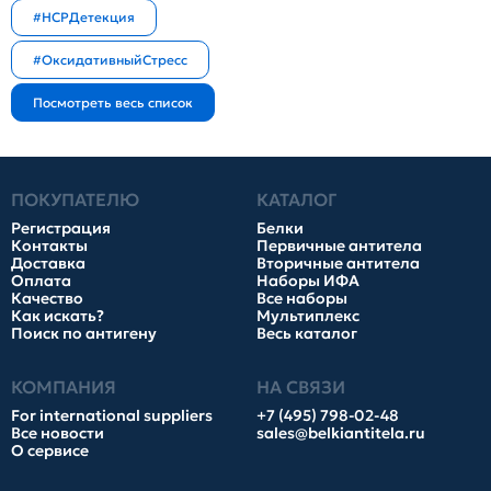
#HCPДетекция
#ОксидативныйСтресс
ПОКУПАТЕЛЮ
КАТАЛОГ
Регистрация
Белки
Контакты
Первичные антитела
Доставка
Вторичные антитела
Оплата
Наборы ИФА
Качество
Все наборы
Как искать?
Мультиплекс
Поиск по антигену
Весь каталог
КОМПАНИЯ
НА СВЯЗИ
For international suppliers
+7 (495) 798-02-48
Все новости
sales@belkiantitela.ru
О сервисе