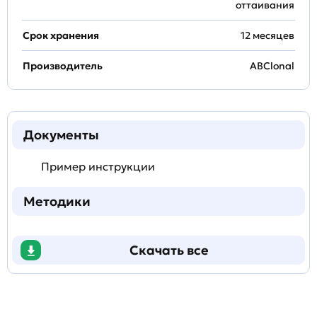
оттаивания
Срок хранения
12 месяцев
Производитель
ABClonal
Документы
Пример инструкции
Методики
Скачать все
Задать