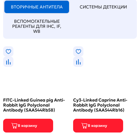
ВТОРИЧНЫЕ АНТИТЕЛА
СИСТЕМЫ ДЕТЕКЦИИ
ВСПОМОГАТЕЛЬНЫЕ
РЕАГЕНТЫ ДЛЯ IHC, IF,
WB
FITC-Linked Guinea pig Anti-
Cy3-Linked Caprine Anti-
Rabbit IgG Polyclonal
Rabbit IgG Polyclonal
Antibody (SAA544Rb58)
Antibody (SAA544Rb16)