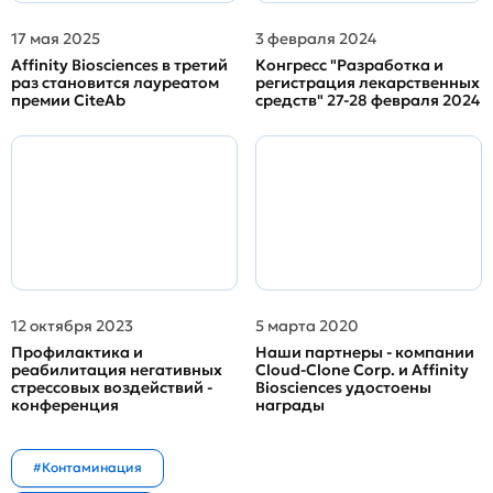
17 мая 2025
3 февраля 2024
Affinity Biosciences в третий
Конгресс "Разработка и
раз становится лауреатом
регистрация лекарственных
премии CiteAb
средств" 27-28 февраля 2024
12 октября 2023
5 марта 2020
Профилактика и
Наши партнеры - компании
реабилитация негативных
Cloud-Clone Corp. и Affinity
стрессовых воздействий -
Biosciences удостоены
конференция
награды
#Контаминация