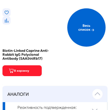
Весь
список
Biotin-Linked Caprine Anti-
Rabbit IgG Polyclonal
Antibody (SAA544Rb17)
АНАЛОГИ
Реактивность подтвержденная: