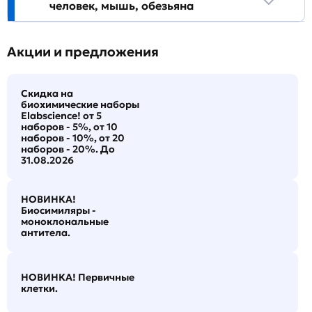
человек, мышь, обезьяна
Акции и предложения
Скидка на
биохимические наборы
Elabscience! от 5
наборов - 5%, от 10
наборов - 10%, от 20
наборов - 20%. До
31.08.2026
НОВИНКА!
Биосимиляры -
моноклональные
антитела.
НОВИНКА! Первичные
клетки.