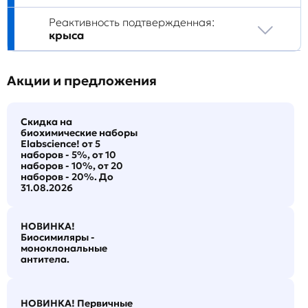
Реактивность подтвержденная:
крыса
Акции и предложения
Скидка на
биохимические наборы
Elabscience! от 5
наборов - 5%, от 10
наборов - 10%, от 20
наборов - 20%. До
31.08.2026
НОВИНКА!
Биосимиляры -
моноклональные
антитела.
НОВИНКА! Первичные