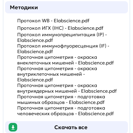
Методики
Протокол WB - Elabscience.pdf
Протокол ИГХ (IHC) - Elabscience.pdf
Протокол иммунопреципитация (IP) -
Elabscience.pdf
Протокол иммунофлуоресценция (IF) -
Elabscience.pdf
Проточная цитометрия - окраска
внеклеточных мишеней - Elabscience.pdf
Проточная цитометрия - окраска
внутриклеточных мишеней -
Elabscience.pdf
Проточная цитометрия - окраска
внутриядерных мишеней - Elabscience.pdf
Проточная цитометрия - подготовка
мышиных образцов - Elabscience.pdf
Проточная цитометрия - подготовка
человеческих образцов - Elabscience.pdf
Скачать все