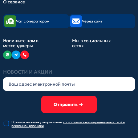
О сервисе
Чат с оператором
Через сайт
Напишите нам в
Мы в социальных
мессенджеры
сетях
НОВОСТИ И АКЦИИ
Отправить
Нажимая на кнопку отправить
вы
соглашаетесь на получение
новостной и
рекламной рассылки