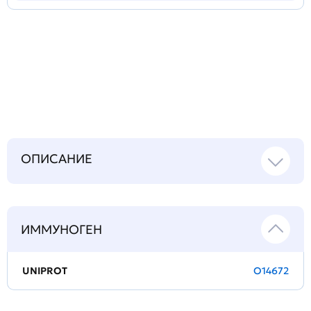
Задать
технический
вопрос
ОПИСАНИЕ
ИММУНОГЕН
UNIPROT
O14672