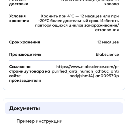
доставки
холода
Условия
Хранить при 4°C — 12 месяцев или при
хранения
-20°C более длительный срок. Избегать
повторяющихся циклов замораживания/
оттаивания
Срок хранения
12 месяцев
Производитель
Elabscience
Ссылка на
https://www.elabscience.com/p-
страницу товара на
purified_anti_human_cd156c_anti
сайте
body[shm14]-an009370p
производителя
Документы
Пример инструкции