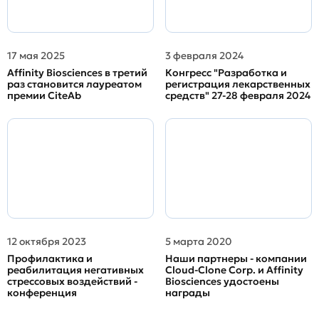
17 мая 2025
3 февраля 2024
Affinity Biosciences в третий
Конгресс "Разработка и
раз становится лауреатом
регистрация лекарственных
премии CiteAb
средств" 27-28 февраля 2024
12 октября 2023
5 марта 2020
Профилактика и
Наши партнеры - компании
реабилитация негативных
Cloud-Clone Corp. и Affinity
стрессовых воздействий -
Biosciences удостоены
конференция
награды