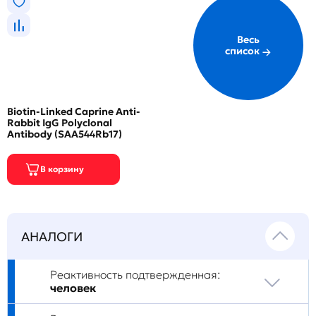
Весь
список
Biotin-Linked Caprine Anti-
Rabbit IgG Polyclonal
Antibody (SAA544Rb17)
АНАЛОГИ
Реактивность подтвержденная:
человек