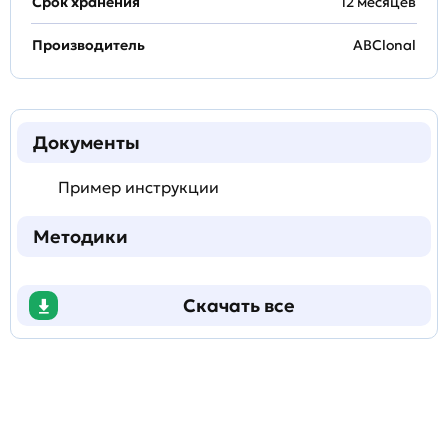
Срок хранения
12 месяцев
Производитель
ABClonal
Документы
Пример инструкции
Методики
Скачать все
Задать
технический
вопрос