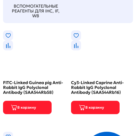
ВСПОМОГАТЕЛЬНЫЕ
РЕАГЕНТЫ ДЛЯ IHC, IF,
WB
FITC-Linked Guinea pig Anti-
Cy3-Linked Caprine Anti-
Rabbit IgG Polyclonal
Rabbit IgG Polyclonal
Antibody (SAA544Rb58)
Antibody (SAA544Rb16)