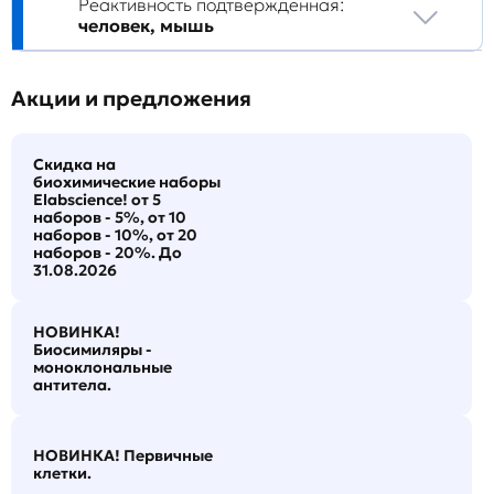
Реактивность подтвержденная:
человек, мышь
Акции и предложения
Скидка на
биохимические наборы
Elabscience! от 5
наборов - 5%, от 10
наборов - 10%, от 20
наборов - 20%. До
31.08.2026
НОВИНКА!
Биосимиляры -
моноклональные
антитела.
НОВИНКА! Первичные
клетки.