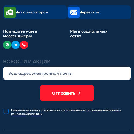
Чат с оператором
Через сайт
Напишите нам в
Мы в социальных
мессенджеры
сетях
НОВОСТИ И АКЦИИ
Отправить
Нажимая на кнопку отправить
вы
соглашаетесь на получение
новостной и
рекламной рассылки