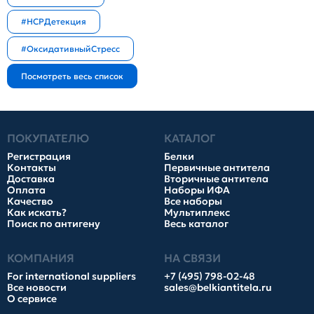
#HCPДетекция
#ОксидативныйСтресс
ПОКУПАТЕЛЮ
КАТАЛОГ
Регистрация
Белки
Контакты
Первичные антитела
Доставка
Вторичные антитела
Оплата
Наборы ИФА
Качество
Все наборы
Как искать?
Мультиплекс
Поиск по антигену
Весь каталог
КОМПАНИЯ
НА СВЯЗИ
For international suppliers
+7 (495) 798-02-48
Все новости
sales@belkiantitela.ru
О сервисе