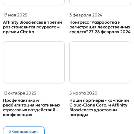
17 мая 2025
3 февраля 2024
Affinity Biosciences в третий
Конгресс "Разработка и
раз становится лауреатом
регистрация лекарственных
премии CiteAb
средств" 27-28 февраля 2024
12 октября 2023
5 марта 2020
Профилактика и
Наши партнеры - компании
реабилитация негативных
Cloud-Clone Corp. и Affinity
стрессовых воздействий -
Biosciences удостоены
конференция
награды
#Контаминация