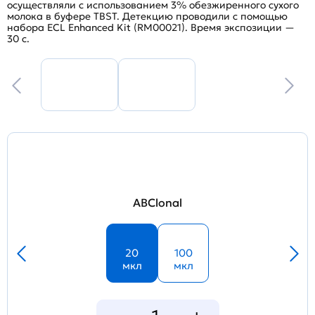
осуществляли с использованием 3% обезжиренного сухого
молока в буфере TBST. Детекцию проводили с помощью
набора ECL Enhanced Kit (RM00021). Время экспозиции —
30 с.
ABClonal
20
100
мкл
мкл