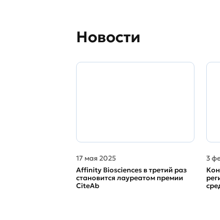
Новости
17 мая 2025
3 ф
Affinity Biosciences в третий раз
Кон
становится лауреатом премии
рег
CiteAb
сре