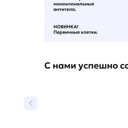
моноклональные
антитела.
НОВИНКА!
Первичные клетки.
С нами успешно с