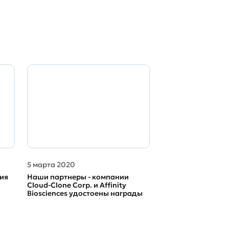
5 марта 2020
ия
Наши партнеры - компании
Cloud-Clone Corp. и Affinity
Biosciences удостоены награды