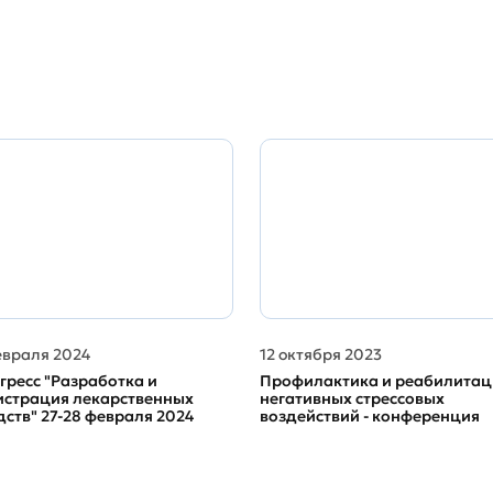
евраля 2024
12 октября 2023
гресс "Разработка и
Профилактика и реабилитац
истрация лекарственных
негативных стрессовых
дств" 27-28 февраля 2024
воздействий - конференция