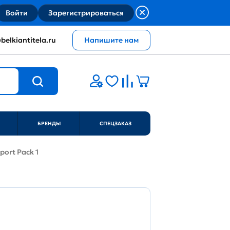
Войти
Зарегистрироваться
belkiantitela.ru
Напишите нам
БРЕНДЫ
СПЕЦЗАКАЗ
port Pack 1