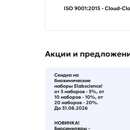
ISO 9001:2015 - Cloud-Cl
Акции и предложен
Скидка на
биохимические
наборы Elabscience!
от 5 наборов - 5%, от
10 наборов - 10%, от
20 наборов - 20%.
До 31.08.2026
НОВИНКА!
Биосимиляры -