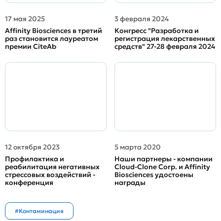
17 мая 2025
3 февраля 2024
Affinity Biosciences в третий
Конгресс "Разработка и
раз становится лауреатом
регистрация лекарственных
премии CiteAb
средств" 27-28 февраля 2024
12 октября 2023
5 марта 2020
Профилактика и
Наши партнеры - компании
реабилитация негативных
Cloud-Clone Corp. и Affinity
стрессовых воздействий -
Biosciences удостоены
конференция
награды
#Контаминация