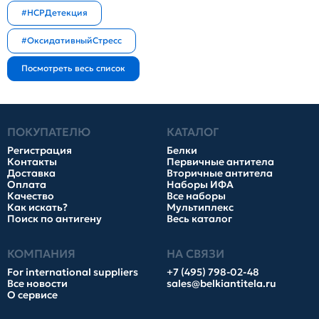
#HCPДетекция
#ОксидативныйСтресс
ПОКУПАТЕЛЮ
КАТАЛОГ
Регистрация
Белки
Контакты
Первичные антитела
Доставка
Вторичные антитела
Оплата
Наборы ИФА
Качество
Все наборы
Как искать?
Мультиплекс
Поиск по антигену
Весь каталог
КОМПАНИЯ
НА СВЯЗИ
For international suppliers
+7 (495) 798-02-48
Все новости
sales@belkiantitela.ru
О сервисе