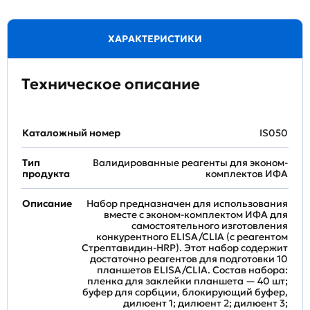
ХАРАКТЕРИСТИКИ
Техническое описание
Каталожный номер
IS050
Тип
Валидированные реагенты для эконом-
продукта
комплектов ИФА
Описание
Набор предназначен для использования
вместе с эконом-комплектом ИФА для
самостоятельного изготовления
конкурентного ELISA/CLIA (с реагентом
Стрептавидин-HRP). Этот набор содержит
достаточно реагентов для подготовки 10
планшетов ELISA/CLIA. Состав набора:
пленка для заклейки планшета — 40 шт;
буфер для сорбции, блокирующий буфер,
дилюент 1; дилюент 2; дилюент 3;