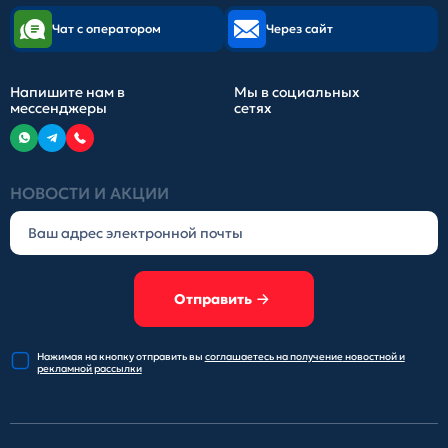
Чат с оператором
Через сайт
Напишите нам в
Мы в социальных
мессенджеры
сетях
НОВОСТИ И АКЦИИ
Отправить
Нажимая на кнопку отправить
вы
соглашаетесь на получение
новостной и
рекламной рассылки