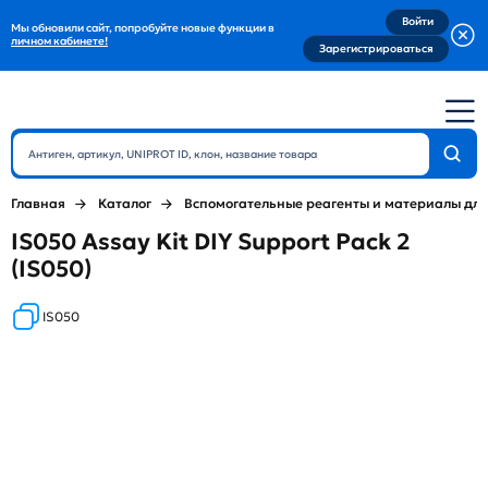
Войти
Мы обновили сайт, попробуйте новые функции в
личном кабинете!
Зарегистрироваться
Главная
Каталог
Вспомогательные реагенты и материалы дл
IS050 Assay Kit DIY Support Pack 2
(IS050)
IS050