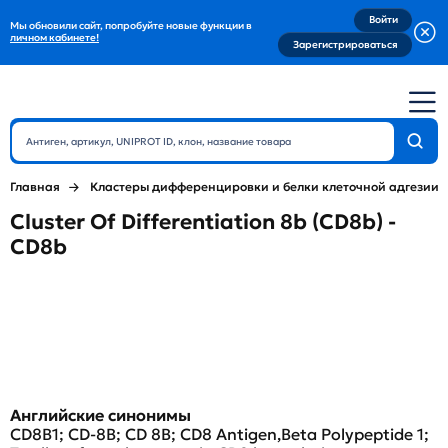
Войти
Мы обновили сайт, попробуйте новые функции в
личном кабинете!
Зарегистрироваться
Главная
Кластеры дифференцировки и белки клеточной адгезии
Cluster Of Differentiation 8b (CD8b) -
CD8b
Английские синонимы
CD8B1; CD-8B; CD 8B; CD8 Antigen,Beta Polypeptide 1;