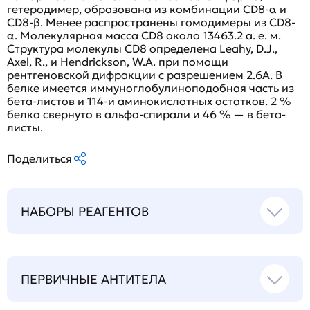
гетеродимер, образована из комбинации CD8-α и
CD8-β. Менее распространены гомодимеры из CD8-
α. Молекулярная масса CD8 около 13463.2 а. е. м.
Структура молекулы CD8 определена Leahy, D.J.,
Axel, R., и Hendrickson, W.A. при помощи
рентгеновской дифракции с разрешением 2.6A. В
белке имеется иммуноглобулиноподобная часть из
бета-листов и 114-и аминокислотных остатков. 2 %
белка свернуто в альфа-спирали и 46 % — в бета-
листы.
Поделиться
НАБОРЫ РЕАГЕНТОВ
ПЕРВИЧНЫЕ АНТИТЕЛА