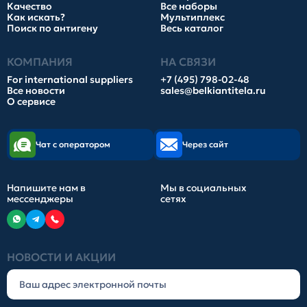
Качество
Все наборы
Как искать?
Мультиплекс
Поиск по антигену
Весь каталог
КОМПАНИЯ
НА СВЯЗИ
For international suppliers
+7 (495) 798-02-48
Все новости
sales@belkiantitela.ru
О сервисе
Чат с оператором
Через сайт
Напишите нам в
Мы в социальных
мессенджеры
сетях
НОВОСТИ И АКЦИИ