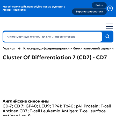
Войти
Мы обновили сайт, попробуйте новые функции в
личном кабинете!
Зарегистрироваться
Главная
Кластеры дифференцировки и белки клеточной адгезии
Cluster Of Differentiation 7 (CD7) - CD7
Английские синонимы
CD-7; CD 7; GP40; LEU9; TP41; Tp40; p41 Protein; T-cell
Antigen CD7; T-cell Leukemia Antigen; T-cell surface
antigen Leu-9