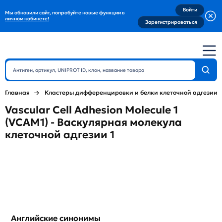
Войти
Мы обновили сайт, попробуйте новые функции в
личном кабинете!
Зарегистрироваться
Главная
Кластеры дифференцировки и белки клеточной адгезии
Vascular Cell Adhesion Molecule 1
(VCAM1) - Васкулярная молекула
клеточной адгезии 1
Английские синонимы