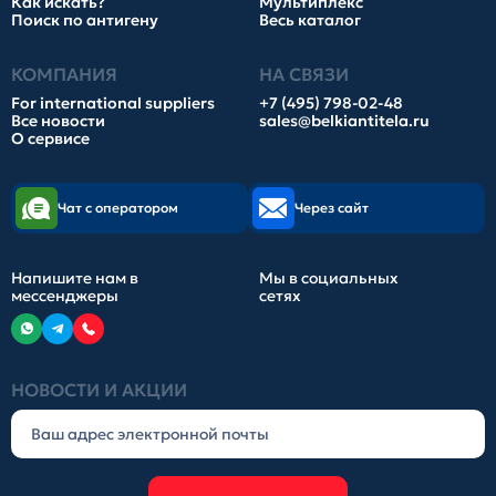
Как искать?
Мультиплекс
Поиск по антигену
Весь каталог
КОМПАНИЯ
НА СВЯЗИ
For international suppliers
+7 (495) 798-02-48
Все новости
sales@belkiantitela.ru
О сервисе
Чат с оператором
Через сайт
Напишите нам в
Мы в социальных
мессенджеры
сетях
НОВОСТИ И АКЦИИ