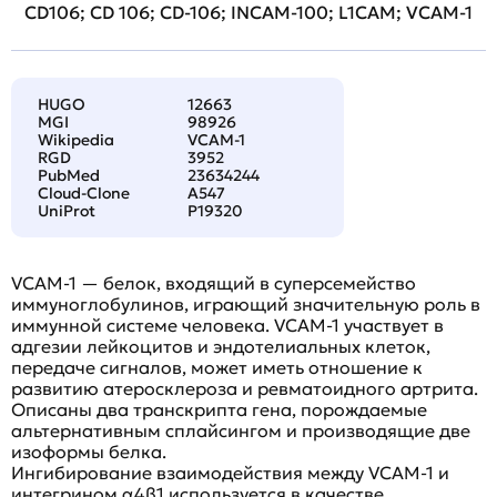
CD106; CD 106; CD-106; INCAM-100; L1CAM; VCAM-1
HUGO
12663
MGI
98926
Wikipedia
VCAM-1
RGD
3952
PubMed
23634244
Cloud-Clone
A547
UniProt
P19320
VCAM-1 — белок, входящий в суперсемейство
иммуноглобулинов, играющий значительную роль в
иммунной системе человека. VCAM-1 участвует в
адгезии лейкоцитов и эндотелиальных клеток,
передаче сигналов, может иметь отношение к
развитию атеросклероза и ревматоидного артрита.
Описаны два транскрипта гена, порождаемые
альтернативным сплайсингом и производящие две
изоформы белка.
Ингибирование взаимодействия между VCAM-1 и
интегрином α4β1 используется в качестве