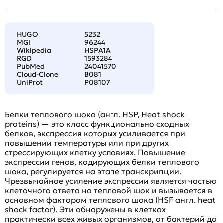
HUGO
5232
MGI
96244
Wikipedia
HSPA1A
RGD
1593284
PubMed
24041570
Cloud-Clone
B081
UniProt
P08107
Белки теплового шока (англ. HSP, Heat shock
proteins) — это класс функционально сходных
белков, экспрессия которых усиливается при
повышении температуры или при других
стрессирующих клетку условиях. Повышение
экспрессии генов, кодирующих белки теплового
шока, регулируется на этапе транскрипции.
Чрезвычайное усиление экспрессии является частью
клеточного ответа на тепловой шок и вызывается в
основном фактором теплового шока (HSF англ. heat
shock factor). Эти обнаружены в клетках
практически всех живых организмов, от бактерий до