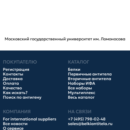
Московский государственный университет им. Ломоносова
ПОКУПАТЕЛЮ
КАТАЛОГ
Регистрация
Белки
Контакты
Первичные антитела
Доставка
Вторичные антитела
Оплата
Наборы ИФА
Качество
Все наборы
Как искать?
Мультиплекс
Поиск по антигену
Весь каталог
КОМПАНИЯ
НА СВЯЗИ
For international suppliers
+7 (495) 798-02-48
Все новости
sales@belkiantitela.ru
О сервисе