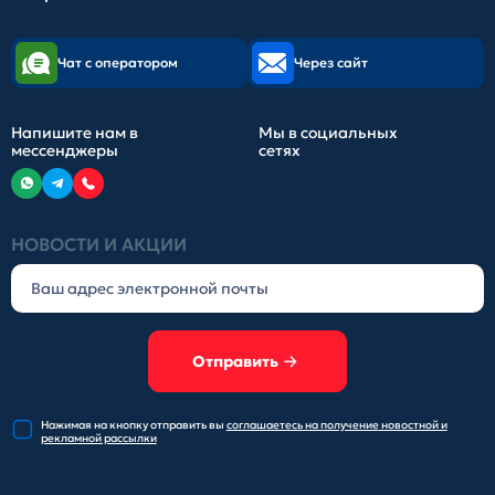
Чат с оператором
Через сайт
Напишите нам в
Мы в социальных
мессенджеры
сетях
НОВОСТИ И АКЦИИ
Отправить
Нажимая на кнопку отправить
вы
соглашаетесь на получение
новостной и
рекламной рассылки