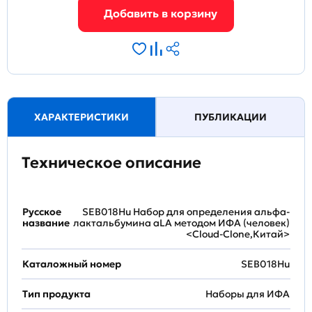
ХАРАКТЕРИСТИКИ
ПУБЛИКАЦИИ
Техническое описание
Русское
SEB018Hu Набор для определения альфа-
название
лактальбумина aLA методом ИФА (человек)
<Cloud-Clone,Китай>
Каталожный номер
SEB018Hu
Тип продукта
Наборы для ИФА