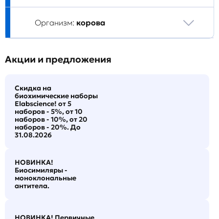
Организм:
корова
Акции и предложения
Скидка на
биохимические наборы
Elabscience! от 5
наборов - 5%, от 10
наборов - 10%, от 20
наборов - 20%. До
31.08.2026
НОВИНКА!
Биосимиляры -
моноклональные
антитела.
НОВИНКА! Первичные