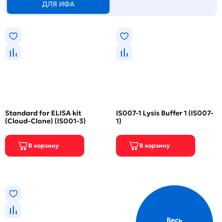
ДЛЯ ИФА
Standard for ELISA kit
IS007-1 Lysis Buffer 1 (IS007-
(Cloud-Clone) (IS001-3)
1)
Весь