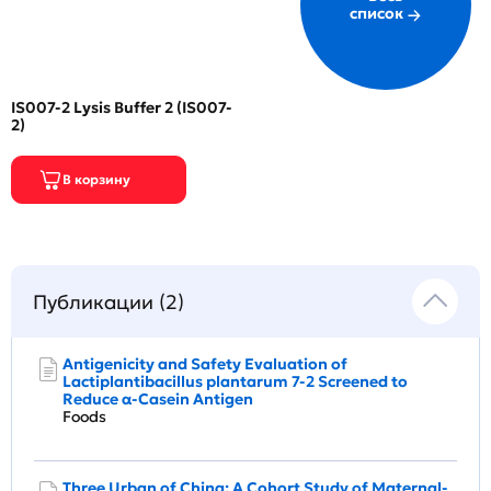
список
IS007-2 Lysis Buffer 2 (IS007-
2)
Публикации (2)
Antigenicity and Safety Evaluation of
Lactiplantibacillus plantarum 7-2 Screened to
Reduce α-Casein Antigen
Foods
Three Urban of China: A Cohort Study of Maternal-