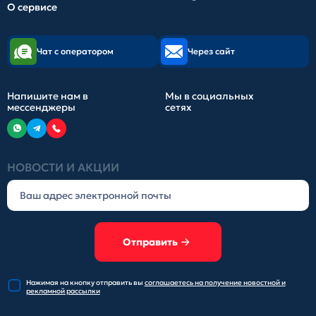
О сервисе
Чат с оператором
Через сайт
Напишите нам в
Мы в социальных
мессенджеры
сетях
НОВОСТИ И АКЦИИ
Отправить
Нажимая на кнопку отправить
вы
соглашаетесь на получение
новостной и
рекламной рассылки