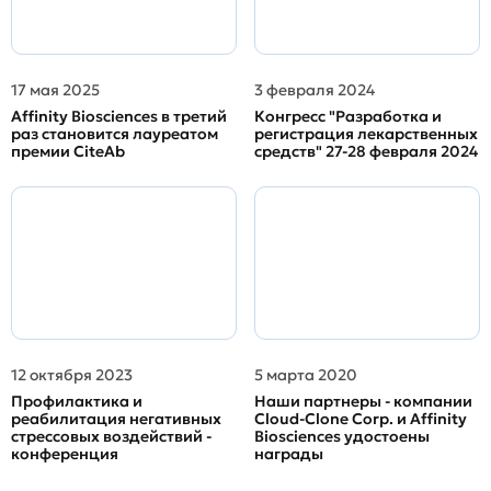
17 мая 2025
3 февраля 2024
Affinity Biosciences в третий
Конгресс "Разработка и
раз становится лауреатом
регистрация лекарственных
премии CiteAb
средств" 27-28 февраля 2024
12 октября 2023
5 марта 2020
Профилактика и
Наши партнеры - компании
реабилитация негативных
Cloud-Clone Corp. и Affinity
стрессовых воздействий -
Biosciences удостоены
конференция
награды