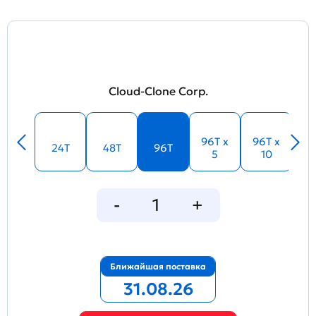
Cloud-Clone Corp.
96T x
96T x
24T
48T
96T
5
10
Ближайшая поставка
31.08.26