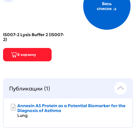
Весь
список
IS007-2 Lysis Buffer 2 (IS007-
2)
Публикации (1)
Annexin A5 Protein as a Potential Biomarker for the
Diagnosis of Asthma
Lung