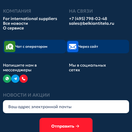
КОМПАНИЯ
НА СВЯЗИ
For international suppliers
+7 (495) 798-02-48
Все новости
sales@belkiantitela.ru
О сервисе
Чат с оператором
Через сайт
Напишите нам в
Мы в социальных
мессенджеры
сетях
НОВОСТИ И АКЦИИ
Отправить