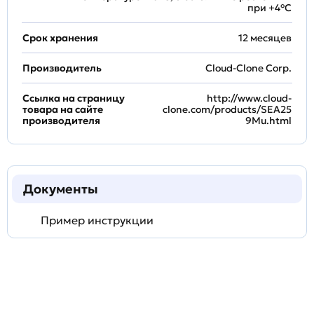
при +4°С
Срок хранения
12 месяцев
Производитель
Cloud-Clone Corp.
Ссылка на страницу
http://www.cloud-
товара на сайте
clone.com/products/SEA25
производителя
9Mu.html
Документы
Пример инструкции
Задать
технический
вопрос