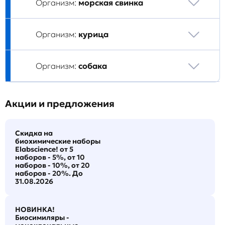
Организм:
морская свинка
Организм:
курица
Организм:
собака
Акции и предложения
Скидка на
биохимические наборы
Elabscience! от 5
наборов - 5%, от 10
наборов - 10%, от 20
наборов - 20%. До
31.08.2026
НОВИНКА!
Биосимиляры -