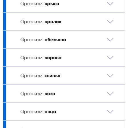
Организм:
крыса
Организм:
кролик
Организм:
обезьяна
Организм:
корова
Организм:
свинья
Организм:
коза
Организм:
овца