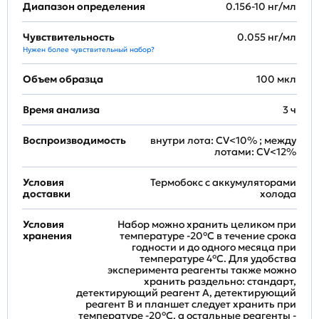
Диапазон определения
0.156-10 нг/мл
Чувствительность
0.055 нг/мл
Нужен более чувствительный набор?
Объем образца
100 мкл
Время анализа
3 ч
Воспроизводимость
внутри лота: CV<10% ; между
лотами: CV<12%
Условия
Термобокс с аккумуляторами
доставки
холода
Условия
Набор можно хранить целиком при
хранения
температуре -20°C в течение срока
годности и до одного месяца при
температуре 4°C. Для удобства
эксперимента реагенты также можно
хранить раздельно: стандарт,
детектирующий реагент A, детектирующий
реагент B и планшет следует хранить при
температуре -20°C, а остальные реагенты -