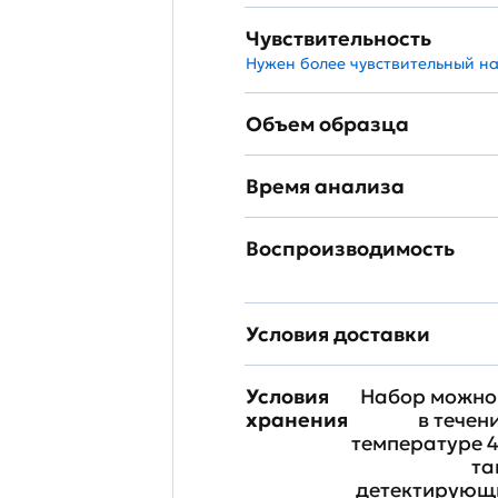
Чувствительность
Нужен более чувствительный н
Объем образца
Время анализа
Воспроизводимость
Условия доставки
Условия
Набор можно 
хранения
в течен
температуре 4
та
детектирующи