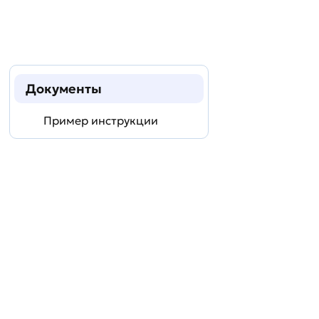
Документы
Пример инструкции
Задать
технический
вопрос