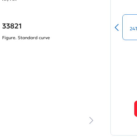
33821
24
Figure. Standard curve