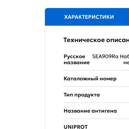
ХАРАКТЕРИСТИКИ
Техническое описа
Русское
SEA909Ra Наб
название
м
Каталожный номер
Тип продукта
Название антигена
UNIPROT