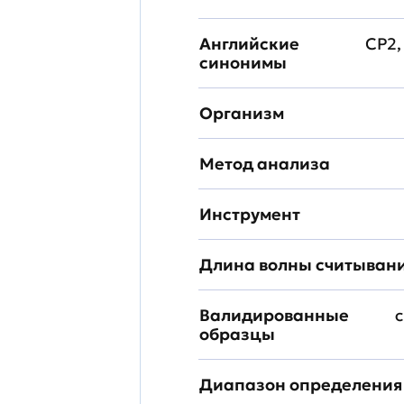
Английские
CP2,
синонимы
Организм
Метод анализа
Инструмент
Длина волны считыван
Валидированные
с
образцы
Диапазон определения