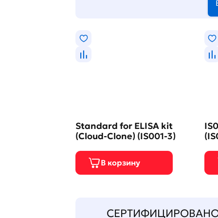
Standard for ELISA kit
IS0
(Cloud-Clone) (IS001-3)
(IS
СЕРТИФИЦИРОВАН