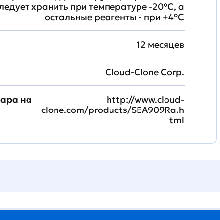
ледует хранить при температуре -20°C, а
остальные реагенты - при +4°С
12 месяцев
Cloud-Clone Corp.
вара на
http://www.cloud-
clone.com/products/SEA909Ra.h
tml