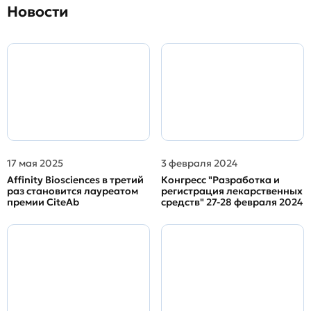
Новости
17 мая 2025
3 февраля 2024
Affinity Biosciences в третий
Конгресс "Разработка и
раз становится лауреатом
регистрация лекарственных
премии CiteAb
средств" 27-28 февраля 2024