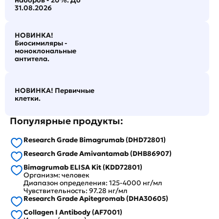
наборов - 20%. До
31.08.2026
НОВИНКА!
Биосимиляры -
моноклональные
антитела.
НОВИНКА! Первичные
клетки.
Популярные продукты:
Research Grade Bimagrumab (DHD72801)
Research Grade Amivantamab (DHB86907)
Bimagrumab ELISA Kit (KDD72801)
Организм: человек
Диапазон определения: 125-4000 нг/мл
Чувствительность: 97.28 нг/мл
Research Grade Apitegromab (DHA30605)
Collagen I Antibody (AF7001)