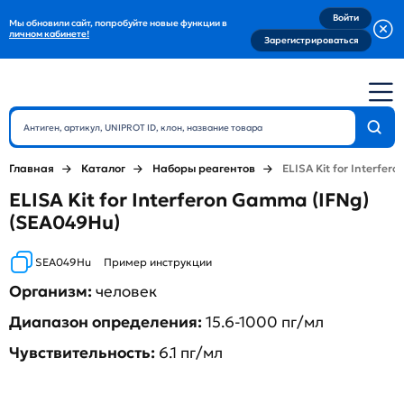
Войти
Мы обновили сайт, попробуйте новые функции в
личном кабинете!
Зарегистрироваться
Главная
Каталог
Наборы реагентов
ELISA Kit for Interfe
ELISA Kit for Interferon Gamma (IFNg)
(SEA049Hu)
SEA049Hu
Пример инструкции
Организм:
человек
Диапазон определения:
15.6-1000 пг/мл
Чувствительность:
6.1 пг/мл