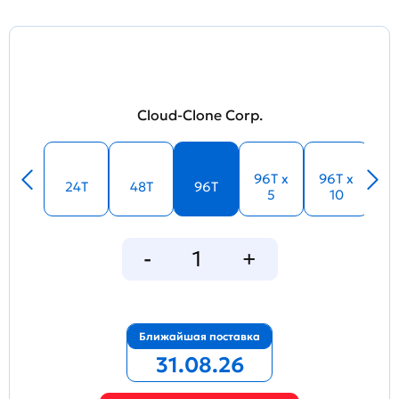
Cloud-Clone Corp.
96T x
96T x
24T
48T
96T
5
10
Ближайшая поставка
31.08.26