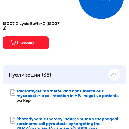
IS007-2 Lysis Buffer 2 (IS007-
2)
Публикации (38)
Talaromyces marneffei and nontuberculous
mycobacteria co-infection in HIV-negative patients
Sci Rep
Photodynamic therapy induces human esophageal
carcinoma cell pyroptosis by targeting the
PKM2/caspase-8/caspase-3/GSDME axis