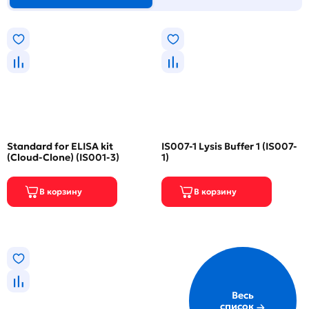
Standard for ELISA kit
IS007-1 Lysis Buffer 1 (IS007-
(Cloud-Clone) (IS001-3)
1)
Весь
список