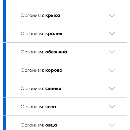
Организм:
крыса
Организм:
кролик
Организм:
обезьяна
Организм:
корова
Организм:
свинья
Организм:
коза
Организм:
овца