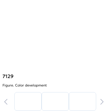
7129
Figure. Color development
F