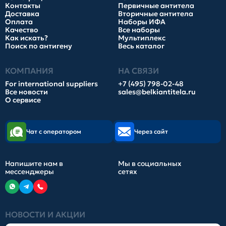
Контакты
Первичные антитела
Доставка
Вторичные антитела
Оплата
Наборы ИФА
Качество
Все наборы
Как искать?
Мультиплекс
Поиск по антигену
Весь каталог
КОМПАНИЯ
НА СВЯЗИ
For international suppliers
+7 (495) 798-02-48
Все новости
sales@belkiantitela.ru
О сервисе
Чат с оператором
Через сайт
Напишите нам в
Мы в социальных
мессенджеры
сетях
НОВОСТИ И АКЦИИ