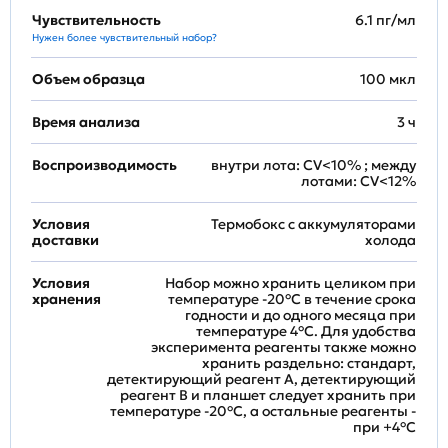
Чувствительность
6.1 пг/мл
Нужен более чувствительный набор?
Объем образца
100 мкл
Время анализа
3 ч
Воспроизводимость
внутри лота: CV<10% ; между
лотами: CV<12%
Условия
Термобокс с аккумуляторами
доставки
холода
Условия
Набор можно хранить целиком при
хранения
температуре -20°C в течение срока
годности и до одного месяца при
температуре 4°C. Для удобства
эксперимента реагенты также можно
хранить раздельно: стандарт,
детектирующий реагент A, детектирующий
реагент B и планшет следует хранить при
температуре -20°C, а остальные реагенты -
при +4°С