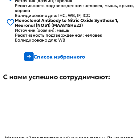
Источник (хозяин): кролик
Реактивность подтвержденная: человек, мышь, крыса,
корова
Валидировано для: IHC, WB, IF, ICC
Monoclonal Antibody to Nitric Oxide Synthase 1,
Neuronal (NOS1) (MAA815Hu22)
Источник (хозяин): мышь
Реактивность подтвержденная: человек
Валидировано для: WB
Список избранного
С нами успешно сотрудничают: