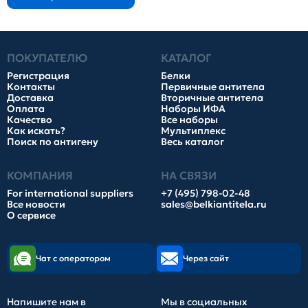
ПОКУПАТЕЛЮ
КАТАЛОГ
Регистрация
Белки
Контакты
Первичные антитела
Доставка
Вторичные антитела
Оплата
Наборы ИФА
Качество
Все наборы
Как искать?
Мультиплекс
Поиск по антигену
Весь каталог
КОМПАНИЯ
НА СВЯЗИ
For international suppliers
+7 (495) 798-02-48
Все новости
sales@belkiantitela.ru
О сервисе
Чат с оператором
Через сайт
Напишите нам в
Мы в социальных