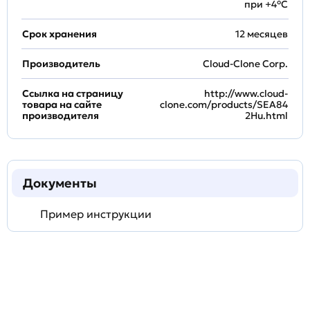
при +4°С
Срок хранения
12 месяцев
Производитель
Cloud-Clone Corp.
Ссылка на страницу
http://www.cloud-
товара на сайте
clone.com/products/SEA84
производителя
2Hu.html
Документы
Пример инструкции
Задать
технический
вопрос