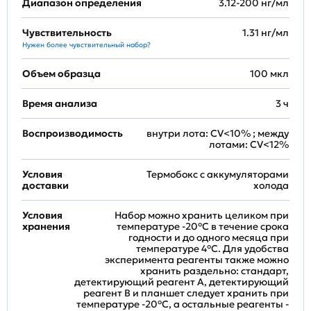
Диапазон определения
3.12-200 нг/мл
Чувствительность
1.31 нг/мл
Нужен более чувствительный набор?
Объем образца
100 мкл
Время анализа
3 ч
Воспроизводимость
внутри лота: CV<10% ; между
лотами: CV<12%
Условия
Термобокс с аккумуляторами
доставки
холода
Условия
Набор можно хранить целиком при
хранения
температуре -20°C в течение срока
годности и до одного месяца при
температуре 4°C. Для удобства
эксперимента реагенты также можно
хранить раздельно: стандарт,
детектирующий реагент A, детектирующий
реагент B и планшет следует хранить при
температуре -20°C, а остальные реагенты -