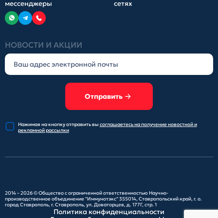
мессенджеры
сетях
НОВОСТИ И АКЦИИ
Отправить
Нажимая на кнопку отправить
вы
соглашаетесь на получение
новостной и
рекламной рассылки
2014 – 2026 ©
Общество с ограниченной ответственностью Научно-
производственное объединение "Иммунотэкс"
355014, Ставропольский край, г. о.
город Ставрополь, г. Ставрополь, ул. Доваторцев, д. 177Г, стр. 1
Политика конфиденциальности