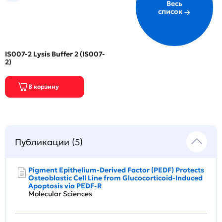
Весь
список
IS007-2 Lysis Buffer 2 (IS007-
2)
Публикации (5)
Pigment Epithelium-Derived Factor (PEDF) Protects
Osteoblastic Cell Line from Glucocorticoid-Induced
Apoptosis via PEDF-R
Molecular Sciences