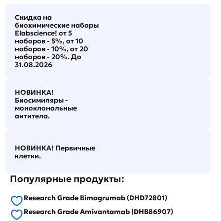
Скидка на
биохимические наборы
Elabscience! от 5
наборов - 5%, от 10
наборов - 10%, от 20
наборов - 20%. До
31.08.2026
НОВИНКА!
Биосимиляры -
моноклональные
антитела.
НОВИНКА! Первичные
клетки.
Популярные продукты:
Research Grade Bimagrumab (DHD72801)
Research Grade Amivantamab (DHB86907)