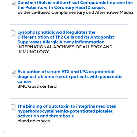
Danshen (Salvia miltiorrhiza) Compounds Improve the Bi
the Patients with Coronary HeartDisease.
Evidence-Based Complementary and Alternative Medic
Lysophosphatidic Acid Regulates the
Differentiation of Th2 Cells and Its Antagonist
Suppresses Allergic Airway Inflammation
INTERNATIONAL ARCHIVES OF ALLERGY AND
IMMUNOLOGY
Evaluation of serum ATX and LPA as potential
diagnostic biomarkers in patients with pancreatic
cancer
BMC Gastroenterol
The binding of autotaxin to integrins mediates
hyperhomocysteinemia-potentiated platelet
activation and thrombosis
blood advances