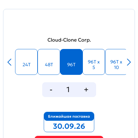
Cloud-Clone Corp.
96T x
96T x
24T
48T
96T
5
10
Ближайшая поставка
30.09.26