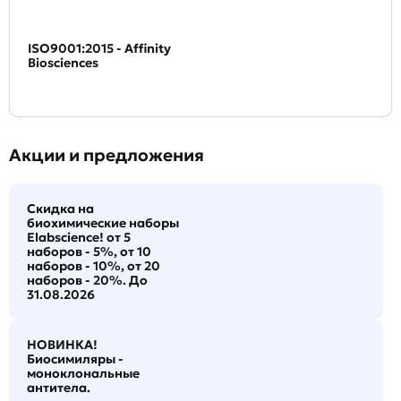
ISO9001:2015 - Affinity
Biosciences
Акции и предложения
Скидка на
биохимические наборы
Elabscience! от 5
наборов - 5%, от 10
наборов - 10%, от 20
наборов - 20%. До
31.08.2026
НОВИНКА!
Биосимиляры -
моноклональные
антитела.