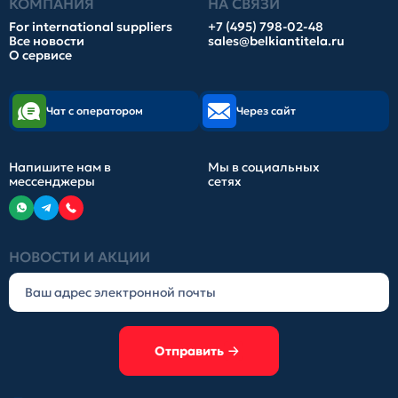
КОМПАНИЯ
НА СВЯЗИ
For international suppliers
+7 (495) 798-02-48
Все новости
sales@belkiantitela.ru
О сервисе
Чат с оператором
Через сайт
Напишите нам в
Мы в социальных
мессенджеры
сетях
НОВОСТИ И АКЦИИ
Отправить