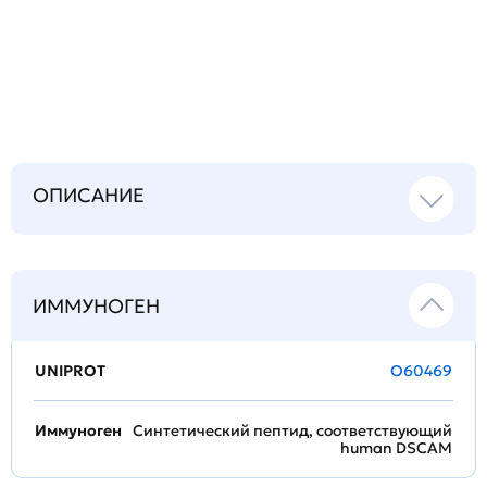
Задать
технический
вопрос
ОПИСАНИЕ
ИММУНОГЕН
UNIPROT
O60469
Иммуноген
Синтетический пептид, соответствующий
human DSCAM