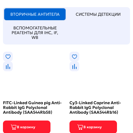
ВТОРИЧНЫЕ АНТИТЕЛА
СИСТЕМЫ ДЕТЕКЦИИ
ВСПОМОГАТЕЛЬНЫЕ
РЕАГЕНТЫ ДЛЯ IHC, IF,
WB
FITC-Linked Guinea pig Anti-
Cy3-Linked Caprine Anti-
Rabbit IgG Polyclonal
Rabbit IgG Polyclonal
Antibody (SAA544Rb58)
Antibody (SAA544Rb16)