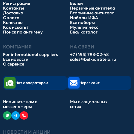
Регистрация
Белки
Контакты
Первичные антитела
Доставка
Вторичные антитела
Оплата
Наборы ИФА
Качество
Все наборы
Как искать?
Мультиплекс
Поиск по антигену
Весь каталог
КОМПАНИЯ
НА СВЯЗИ
For international suppliers
+7 (495) 798-02-48
Все новости
sales@belkiantitela.ru
О сервисе
Чат с оператором
Через сайт
Напишите нам в
Мы в социальных
мессенджеры
сетях
НОВОСТИ И АКЦИИ