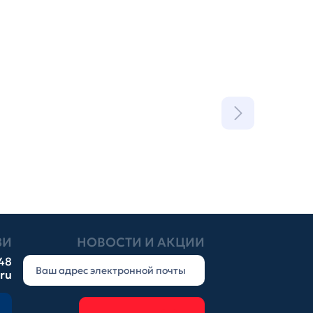
ЗИ
НОВОСТИ И АКЦИИ
-48
.ru